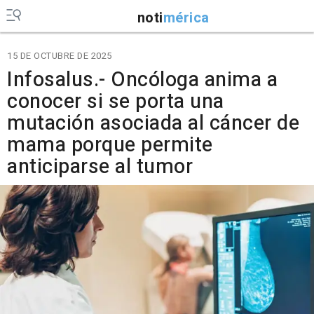
noti
mérica
15 DE OCTUBRE DE 2025
Infosalus.- Oncóloga anima a
conocer si se porta una
mutación asociada al cáncer de
mama porque permite
anticiparse al tumor