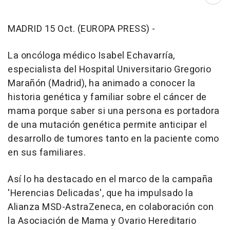
Abri
MADRID 15 Oct. (EUROPA PRESS) -
La oncóloga médico Isabel Echavarría,
especialista del Hospital Universitario Gregorio
Marañón (Madrid), ha animado a conocer la
historia genética y familiar sobre el cáncer de
mama porque saber si una persona es portadora
de una mutación genética permite anticipar el
desarrollo de tumores tanto en la paciente como
en sus familiares.
Así lo ha destacado en el marco de la campaña
'Herencias Delicadas', que ha impulsado la
Alianza MSD-AstraZeneca, en colaboración con
la Asociación de Mama y Ovario Hereditario