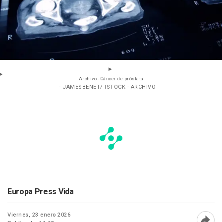
Archivo - Cáncer de próstata
- JAMESBENET/ ISTOCK - ARCHIVO
Europa Press Vida
Viernes, 23 enero 2026