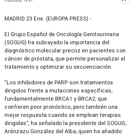
Publicado: 14:47
Abri
MADRID 23 Ene. (EUROPA PRESS) -
El Grupo Español de Oncología Genitourinaria
(SOGUG) ha subrayado la importancia del
diagnóstico molecular precoz en pacientes con
cáncer de próstata, que permite personalizar el
tratamiento y optimizar su secuenciación.
"Los inhibidores de PARP son tratamientos
dirigidos frente a mutaciones específicas,
fundamentalmente BRCA1 y BRCA2, que
confieren peor pronóstico, pero también una
mejor respuesta cuando se emplean terapias
dirigidas", ha señalado la presidente del SOGUG,
Aránzazu González del Alba, quien ha añadido