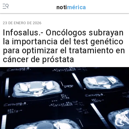
noti
mérica
23 DE ENERO DE 2026
Infosalus.- Oncólogos subrayan
la importancia del test genético
para optimizar el tratamiento en
cáncer de próstata