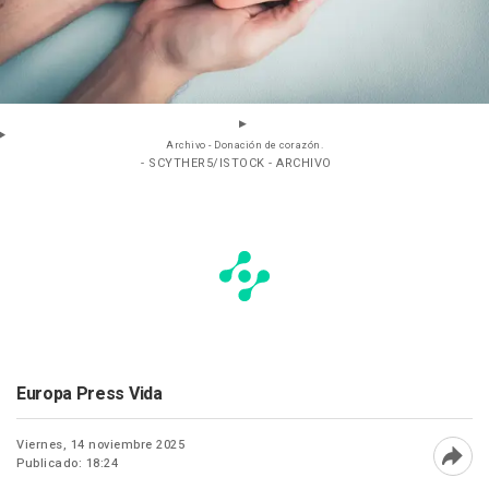
Archivo - Donación de corazón.
- SCYTHER5/ISTOCK - ARCHIVO
Europa Press Vida
Viernes, 14 noviembre 2025
Publicado: 18:24
Abri