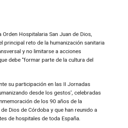
la Orden Hospitalaria San Juan de Dios,
l principal reto de la humanización sanitaria
ansversal y no limitarse a acciones
que debe "formar parte de la cultura del
te su participación en las II Jornadas
umanizando desde los gestos', celebradas
onmemoración de los 90 años de la
 de Dios de Córdoba y que han reunido a
es de hospitales de toda España.