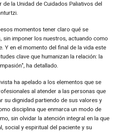
r de la Unidad de Cuidados Paliativos del
turtzi.
 esos momentos tener claro qué se
s, sin imponer los nuestros, actuando como
 Y en el momento del final de la vida este
udes clave que humanizan la relación: la
ompasión", ha detallado.
tivista ha apelado a los elementos que se
rofesionales al atender a las personas que
r su dignidad partiendo de sus valores y
a como disciplina que enmarca un modo de
mo, sin olvidar la atención integral en la que
 social y espiritual del paciente y su