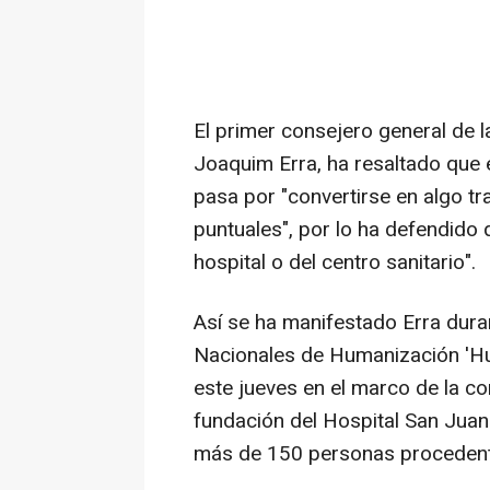
El primer consejero general de 
Joaquim Erra, ha resaltado que e
pasa por "convertirse en algo tr
puntuales", por lo ha defendido 
hospital o del centro sanitario".
Así se ha manifestado Erra duran
Nacionales de Humanización 'H
este jueves en el marco de la c
fundación del Hospital San Juan
más de 150 personas procedent