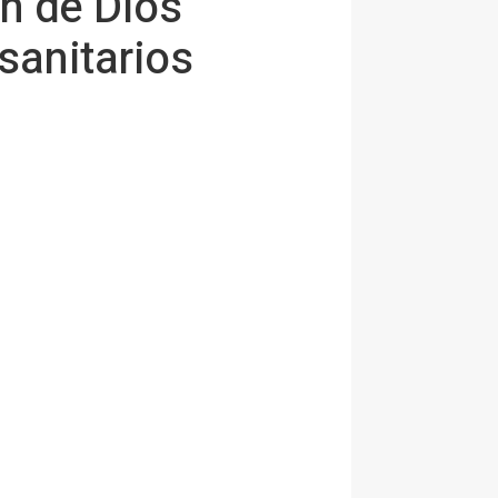
an de Dios
sanitarios