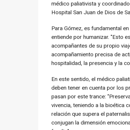
médico paliativista y coordinado
Hospital San Juan de Dios de San
Para Gómez, es fundamental en
entiende por humanizar. "Esto e
acompañantes de su propio viaje.
acompañamiento precisa de actit
hospitalidad, la presencia y la c
En este sentido, el médico palia
deben tener en cuenta por los p
pasan por este trance: "Preserva
vivencia, teniendo a la bioétic
relación que supera el paternalis
conjugan la dimensión emocional,