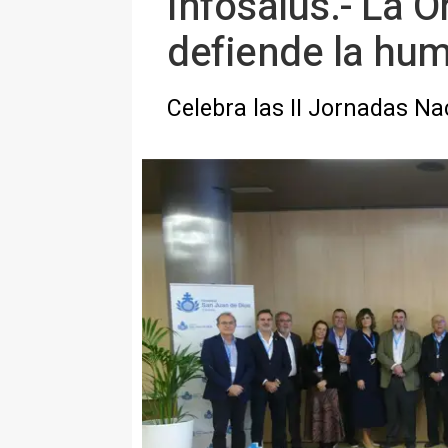
Infosalus.- La 
defiende la hum
Celebra las II Jornadas N