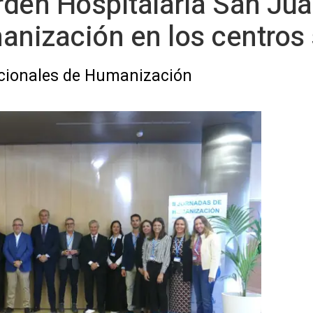
Orden Hospitalaria San Ju
anización en los centros 
acionales de Humanización