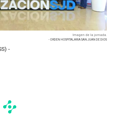
Imagen de la jornada.
- ORDEN HOSPITALARIA SAN JUAN DE DIOS
S) -