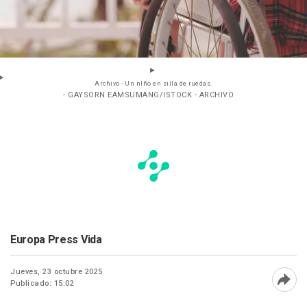
Archivo - Un nIño en silla de ruedas.
- GAYSORN EAMSUMANG/ISTOCK - ARCHIVO
Europa Press Vida
Jueves, 23 octubre 2025
Publicado: 15:02
Abri