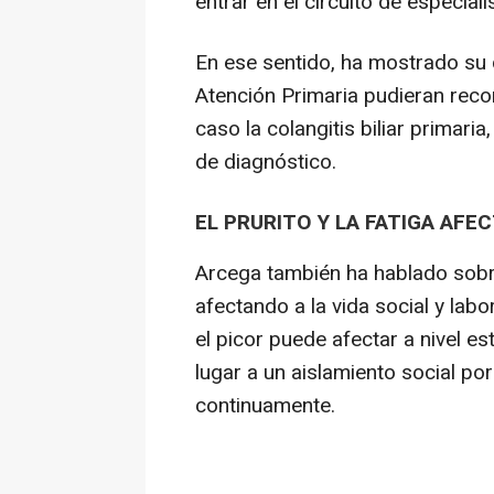
entrar en el circuito de especiali
En ese sentido, ha mostrado su
Atención Primaria pudieran reco
caso la colangitis biliar primari
de diagnóstico.
EL PRURITO Y LA FATIGA AFEC
Arcega también ha hablado sobre
afectando a la vida social y labo
el picor puede afectar a nivel es
lugar a un aislamiento social po
continuamente.