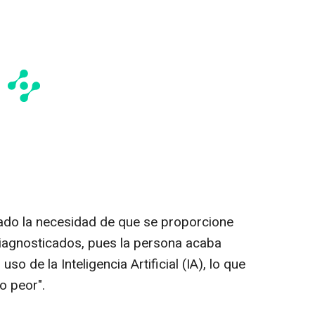
yado la necesidad de que se proporcione
diagnosticados, pues la persona acaba
o de la Inteligencia Artificial (IA), lo que
o peor".