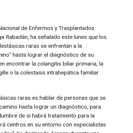
 Nacional de Enfermos y Trasplantados
a Rabadán, ha señalado este lunes que los
stásicas raras se enfrentan a la
mino" hasta lograr el diagnóstico de su
 encontrar la colangitis biliar primaria, la
gille o la colestasis intrahepática familiar
ásicas raras es hablar de personas que se
 camino hasta lograr un diagnóstico, para
dumbre de si habrá tratamiento para la
rá centros en su entorno con especialistas