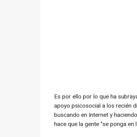
Es por ello por lo que ha subra
apoyo psicosocial a los recién 
buscando en Internet y haciendo us
hace que la gente "se ponga en l