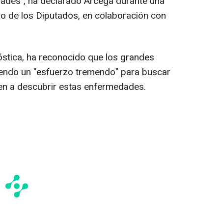
ades", ha declarado Arcega durante una
o de los Diputados, en colaboración con
nóstica, ha reconocido que los grandes
iendo un "esfuerzo tremendo" para buscar
den a descubrir estas enfermedades.