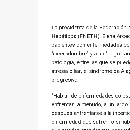
La presidenta de la Federación
Hepáticos (FNETH), Elena Arceg
pacientes con enfermedades cole
"incertidumbre" y a un "largo ca
patología, entre las que se pueden
atresia biliar, el síndrome de Ala
progresiva.
"Hablar de enfermedades colest
enfrentan, a menudo, a un largo
después enfrentarse a la incerti
enfermedad que sufren, o si hab