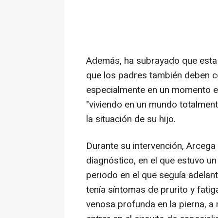
Además, ha subrayado que esta 
que los padres también deben co
especialmente en un momento en
"viviendo en un mundo totalment
la situación de su hijo.
Durante su intervención, Arceg
diagnóstico, en el que estuvo un
periodo en el que seguía adelante
tenía síntomas de prurito y fati
venosa profunda en la pierna, a r