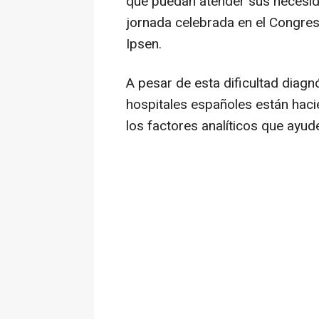
que puedan atender sus necesid
jornada celebrada en el Congres
Ipsen.
A pesar de esta dificultad diag
hospitales españoles están hac
los factores analíticos que ayu