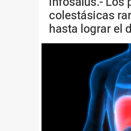
Infosalus.- Los
colestásicas ra
hasta lograr el 