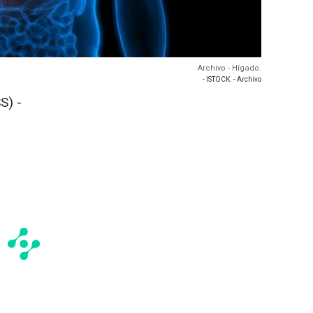
Archivo - Hígado.
- ISTOCK. - Archivo
S) -