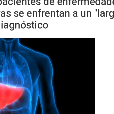
 pacientes de enfermedad
ras se enfrentan a un "la
diagnóstico