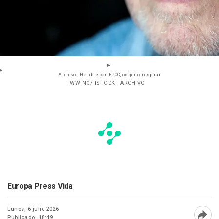
Archivo - Hombre con EPOC, oxígeno, respirar
- WWING/ ISTOCK - ARCHIVO
Europa Press Vida
Lunes, 6 julio 2026
Publicado: 18:49