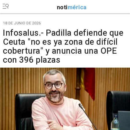
noti
mérica
18 DE JUNIO DE 2026
Infosalus.- Padilla defiende que
Ceuta "no es ya zona de difícil
cobertura" y anuncia una OPE
con 396 plazas