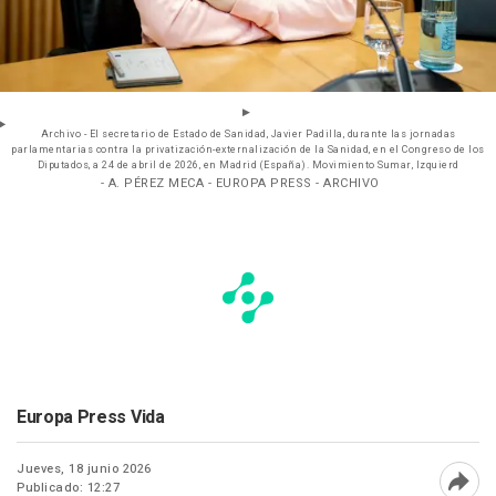
Archivo - El secretario de Estado de Sanidad, Javier Padilla, durante las jornadas
parlamentarias contra la privatización-externalización de la Sanidad, en el Congreso de los
Diputados, a 24 de abril de 2026, en Madrid (España). Movimiento Sumar, Izquierd
- A. PÉREZ MECA - EUROPA PRESS - ARCHIVO
Europa Press Vida
Jueves, 18 junio 2026
Publicado: 12:27
Abri