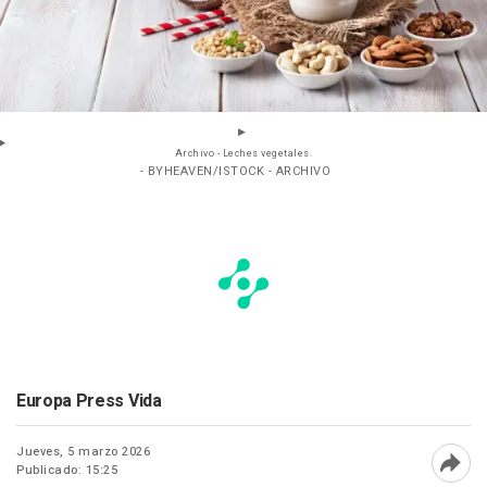
Archivo - Leches vegetales.
- BYHEAVEN/ISTOCK - ARCHIVO
Europa Press Vida
Jueves, 5 marzo 2026
Publicado: 15:25
Abri