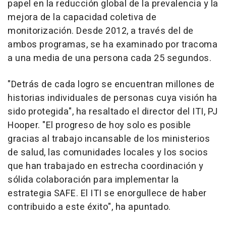
papel en la reducción global de la prevalencia y la
mejora de la capacidad coletiva de
monitorización. Desde 2012, a través del de
ambos programas, se ha examinado por tracoma
a una media de una persona cada 25 segundos.
"Detrás de cada logro se encuentran millones de
historias individuales de personas cuya visión ha
sido protegida", ha resaltado el director del ITI, PJ
Hooper. "El progreso de hoy solo es posible
gracias al trabajo incansable de los ministerios
de salud, las comunidades locales y los socios
que han trabajado en estrecha coordinación y
sólida colaboración para implementar la
estrategia SAFE. El ITI se enorgullece de haber
contribuido a este éxito", ha apuntado.