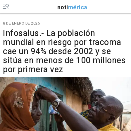
noti
mérica
8 DE ENERO DE 2026
Infosalus.- La población
mundial en riesgo por tracoma
cae un 94% desde 2002 y se
sitúa en menos de 100 millones
por primera vez