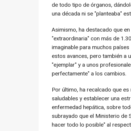
de todo tipo de órganos, dándo
una década ni se "planteaba" est
Asimismo, ha destacado que en 
"extraordinaria" con más de 1.300
imaginable para muchos países d
estos avances, pero también a un
"ejemplar" y a unos profesional
perfectamente" a los cambios.
Por último, ha recalcado que es
saludables y establecer una est
enfermedad hepática, sobre todo 
subrayado que el Ministerio de 
hacer todo lo posible" al respect