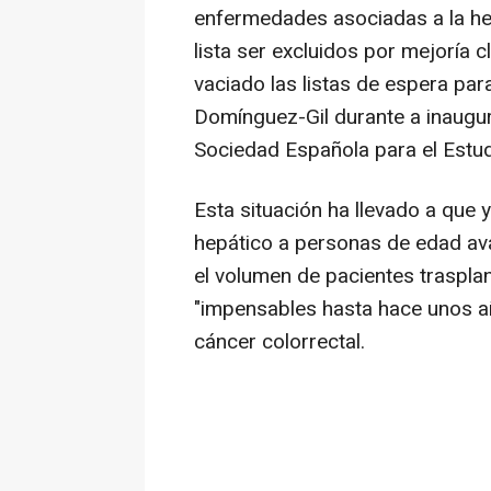
enfermedades asociadas a la hepa
lista ser excluidos por mejoría 
vaciado las listas de espera par
Domínguez-Gil durante a inaugu
Sociedad Española para el Estu
Esta situación ha llevado a que y
hepático a personas de edad a
el volumen de pacientes traspl
"impensables hasta hace unos a
cáncer colorrectal.