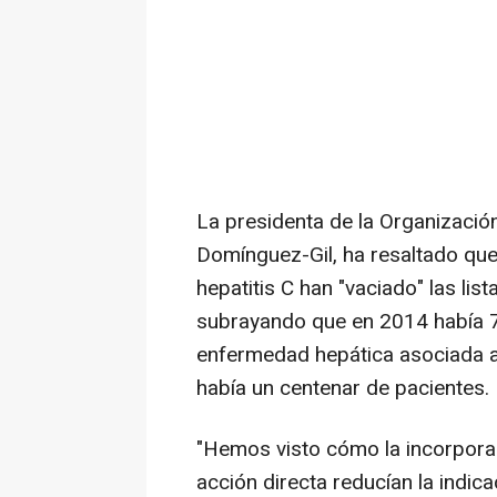
La presidenta de la Organizació
Domínguez-Gil, ha resaltado que 
hepatitis C han "vaciado" las lis
subrayando que en 2014 había 
enfermedad hepática asociada a
había un centenar de pacientes.
"Hemos visto cómo la incorporac
acción directa reducían la indic