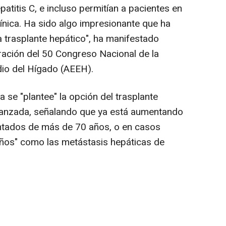
titis C, e incluso permitían a pacientes en
clínica. Ha sido algo impresionante que ha
a trasplante hepático", ha manifestado
ración del 50 Congreso Nacional de la
dio del Hígado (AEEH).
a se "plantee" la opción del trasplante
vanzada, señalando que ya está aumentando
antados de más de 70 años, o en casos
ños" como las metástasis hepáticas de