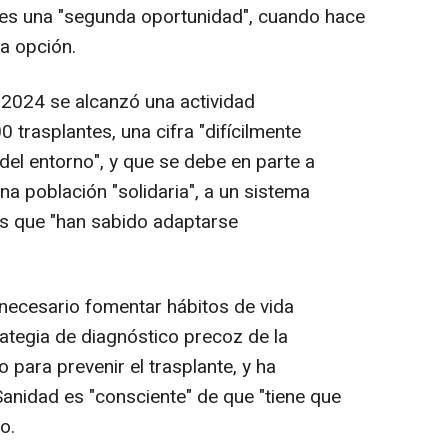
les una "segunda oportunidad", cuando hace
a opción.
2024 se alcanzó una actividad
 trasplantes, una cifra "difícilmente
el entorno", y que se debe en parte a
a población "solidaria", a un sistema
es que "han sabido adaptarse
 necesario fomentar hábitos de vida
rategia de diagnóstico precoz de la
para prevenir el trasplante, y ha
Sanidad es "consciente" de que "tiene que
o.