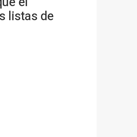
que el
s listas de