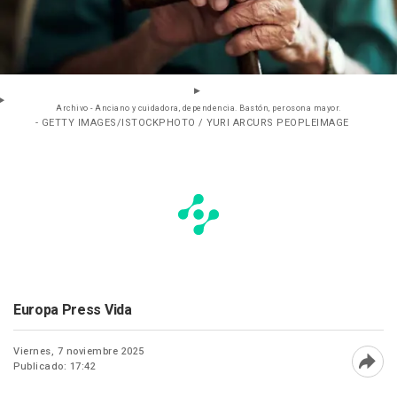
Archivo - Anciano y cuidadora, dependencia. Bastón, perosona mayor.
- GETTY IMAGES/ISTOCKPHOTO / YURI ARCURS PEOPLEIMAGE
Europa Press Vida
Viernes, 7 noviembre 2025
Publicado: 17:42
Abri