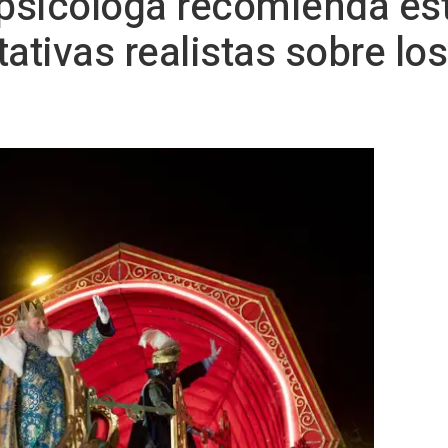
 psicóloga recomienda es
ativas realistas sobre los