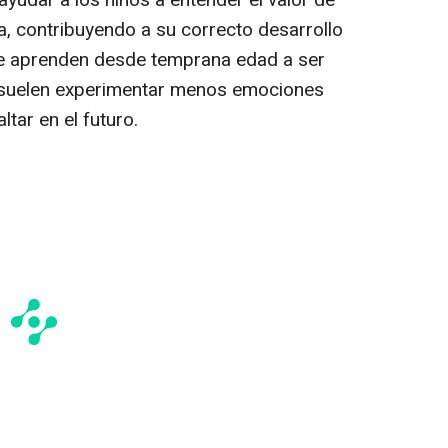
ayudar a los niños a entender el valor de
a, contribuyendo a su correcto desarrollo
ue aprenden desde temprana edad a ser
 suelen experimentar menos emociones
ltar en el futuro.