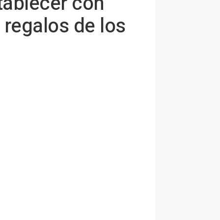
tablecer con
 regalos de los