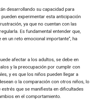
án desarrollando su capacidad para
 pueden experimentar esta anticipación
ustración, ya que no cuentan con las
egularla. Es fundamental entender que,
te en un reto emocional importante", ha
uede afectar a los adultos, se debe en
egalos y la preocupación por cumplir con
es, y es que los niños pueden llegar a
 desean o la comparación con otros niños, lo
estrés que se manifiesta en dificultades
 cambios en el comportamiento.