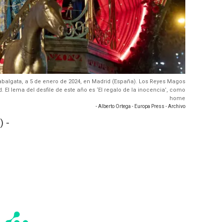
 cabalgata, a 5 de enero de 2024, en Madrid (España). Los Reyes Magos
. El lema del desfile de este año es ‘El regalo de la inocencia’, como
home
- Alberto Ortega - Europa Press - Archivo
 -