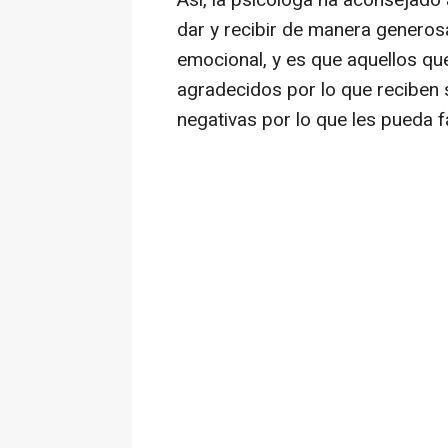
Así, la psicóloga ha aconsejado 
dar y recibir de manera generos
emocional, y es que aquellos q
agradecidos por lo que reciben
negativas por lo que les pueda fa