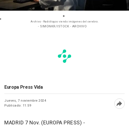
Archivo - Radiólogos viendo imágenes del cerebro.
- SIMONKR/ISTOCK - ARCHIVO
Europa Press Vida
Jueves, 7 noviembre 2024
Publicado: 11:59
Abri
MADRID 7 Nov. (EUROPA PRESS) -