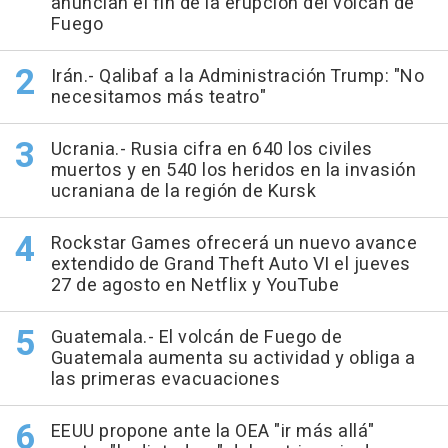
anuncian el fin de la erupción del volcán de
Fuego
Irán.- Qalibaf a la Administración Trump: "No
necesitamos más teatro"
Ucrania.- Rusia cifra en 640 los civiles
muertos y en 540 los heridos en la invasión
ucraniana de la región de Kursk
Rockstar Games ofrecerá un nuevo avance
extendido de Grand Theft Auto VI el jueves
27 de agosto en Netflix y YouTube
Guatemala.- El volcán de Fuego de
Guatemala aumenta su actividad y obliga a
las primeras evacuaciones
EEUU propone ante la OEA "ir más allá"