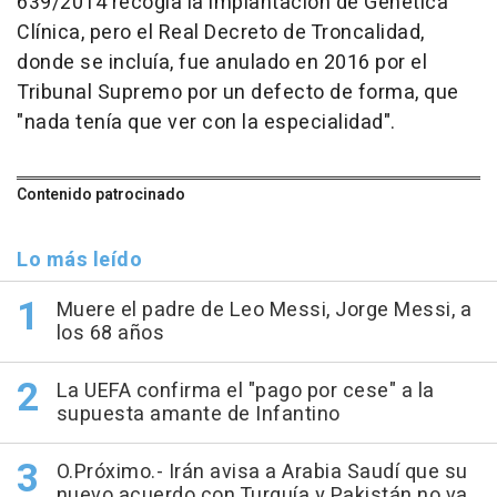
639/2014 recogía la implantación de Genética
Clínica, pero el Real Decreto de Troncalidad,
donde se incluía, fue anulado en 2016 por el
Tribunal Supremo por un defecto de forma, que
"nada tenía que ver con la especialidad".
Contenido patrocinado
Lo más leído
Muere el padre de Leo Messi, Jorge Messi, a
los 68 años
La UEFA confirma el "pago por cese" a la
supuesta amante de Infantino
O.Próximo.- Irán avisa a Arabia Saudí que su
nuevo acuerdo con Turquía y Pakistán no va