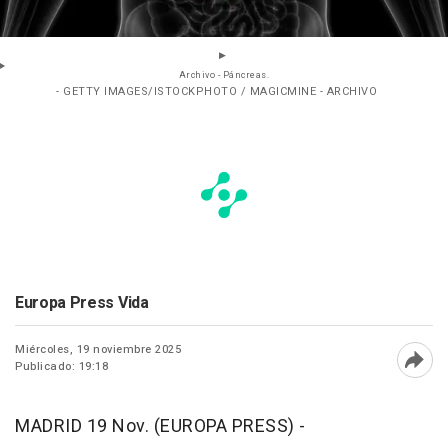
Archivo - Páncreas.
- GETTY IMAGES/ISTOCKPHOTO / MAGICMINE - ARCHIVO
Europa Press Vida
Miércoles, 19 noviembre 2025
Publicado: 19:18
Abri
MADRID 19 Nov. (EUROPA PRESS) -