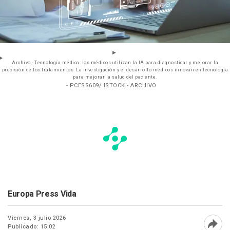
Archivo - Tecnología médica: los médicos utilizan la IA para diagnosticar y mejorar la
precisión de los tratamientos. La investigación y el desarrollo médicos innovan en tecnología
para mejorar la salud del paciente.
- PCESS609/ ISTOCK - ARCHIVO
Europa Press Vida
Viernes, 3 julio 2026
Publicado: 15:02
Abri