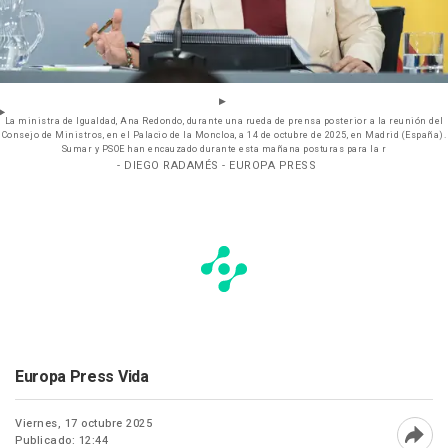
La ministra de Igualdad, Ana Redondo, durante una rueda de prensa posterior a la reunión del
Consejo de Ministros, en el Palacio de la Moncloa, a 14 de octubre de 2025, en Madrid (España).
Sumar y PSOE han encauzado durante esta mañana posturas para la r
- DIEGO RADAMÉS - EUROPA PRESS
Europa Press Vida
Viernes, 17 octubre 2025
Publicado: 12:44
Abri