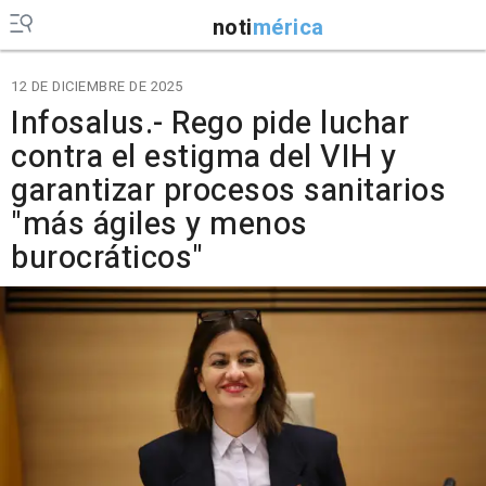
noti
mérica
12 DE DICIEMBRE DE 2025
Infosalus.- Rego pide luchar
contra el estigma del VIH y
garantizar procesos sanitarios
"más ágiles y menos
burocráticos"