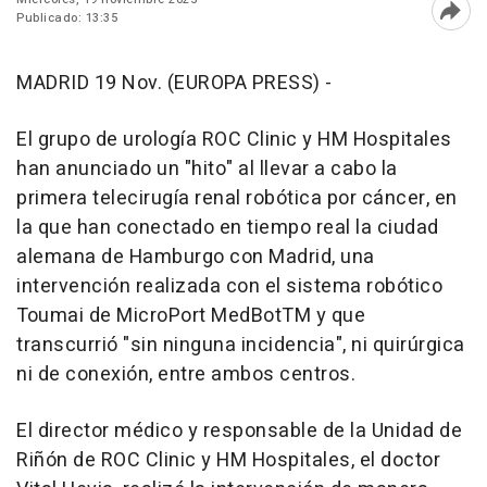
Publicado: 13:35
Abri
MADRID 19 Nov. (EUROPA PRESS) -
El grupo de urología ROC Clinic y HM Hospitales
han anunciado un "hito" al llevar a cabo la
primera telecirugía renal robótica por cáncer, en
la que han conectado en tiempo real la ciudad
alemana de Hamburgo con Madrid, una
intervención realizada con el sistema robótico
Toumai de MicroPort MedBotTM y que
transcurrió "sin ninguna incidencia", ni quirúrgica
ni de conexión, entre ambos centros.
El director médico y responsable de la Unidad de
Riñón de ROC Clinic y HM Hospitales, el doctor