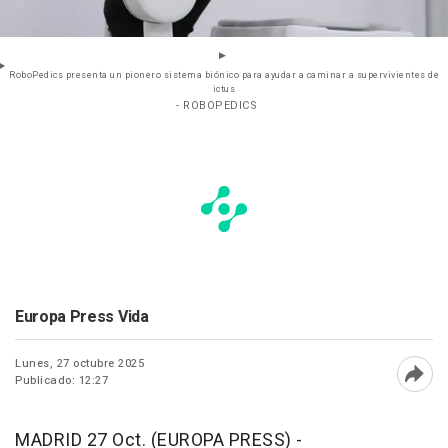
RoboPedics presenta un pionero sistema biónico para ayudar a caminar a supervivientes de
ictus
- ROBOPEDICS
Europa Press Vida
Lunes, 27 octubre 2025
Publicado: 12:27
Abri
MADRID 27 Oct. (EUROPA PRESS) -