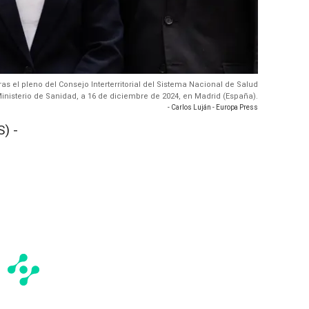
as el pleno del Consejo Interterritorial del Sistema Nacional de Salud
Ministerio de Sanidad, a 16 de diciembre de 2024, en Madrid (España).
- Carlos Luján - Europa Press
) -