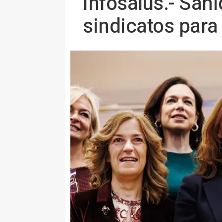
Infosalus.- San
sindicatos para