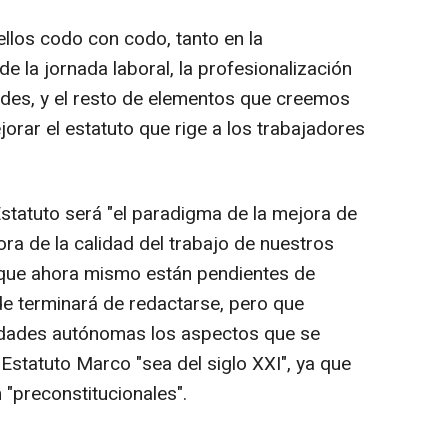
llos codo con codo, tanto en la
e la jornada laboral, la profesionalización
dades, y el resto de elementos que creemos
orar el estatuto que rige a los trabajadores
 Estatuto será "el paradigma de la mejora de
jora de la calidad del trabajo de nuestros
o que ahora mismo están pendientes de
nde terminará de redactarse, pero que
nidades autónomas los aspectos que se
Estatuto Marco "sea del siglo XXI", ya que
 "preconstitucionales".