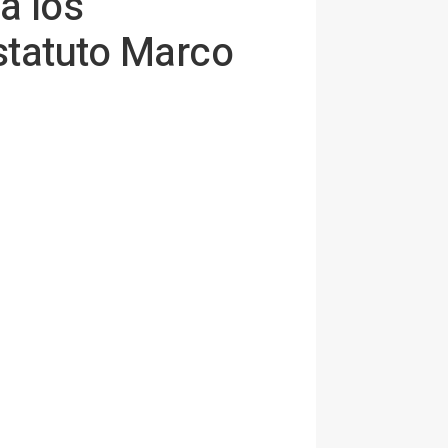
a los
Estatuto Marco