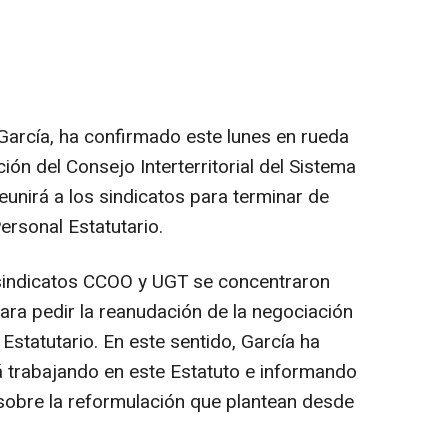
García, ha confirmado este lunes en rueda
ión del Consejo Interterritorial del Sistema
unirá a los sindicatos para terminar de
ersonal Estatutario.
 sindicatos CCOO y UGT se concentraron
para pedir la reanudación de la negociación
Estatutario. En este sentido, García ha
á trabajando en este Estatuto e informando
 sobre la reformulación que plantean desde