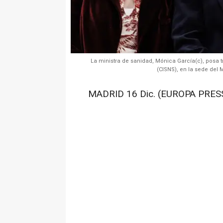
La ministra de sanidad, Mónica García(c), posa tr
(CISNS), en la sede del 
MADRID 16 Dic. (EUROPA PRESS