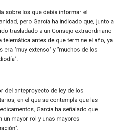
ía sobre los que debía informar el
anidad, pero García ha indicado que, junto a
sido trasladado a un Consejo extraordinario
 telemática antes de que termine el año, ya
es era "muy extenso" y "muchos de los
iodía".
r del anteproyecto de ley de los
rios, en el que se contempla que las
edicamentos, García ha señalado que
an un mayor rol y unas mayores
ación".