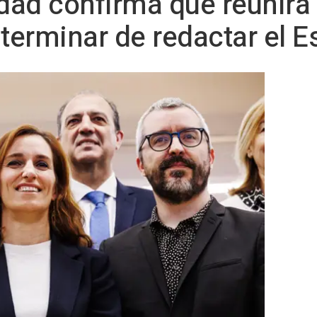
idad confirma que reunirá 
 terminar de redactar el 