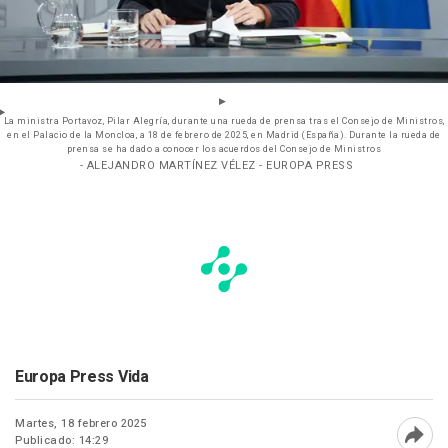
La ministra Portavoz, Pilar Alegría, durante una rueda de prensa tras el Consejo de Ministros,
en el Palacio de la Moncloa, a 18 de febrero de 2025, en Madrid (España). Durante la rueda de
prensa se ha dado a conocer los acuerdos del Consejo de Ministros
- ALEJANDRO MARTÍNEZ VÉLEZ - EUROPA PRESS
Europa Press Vida
Martes, 18 febrero 2025
Publicado: 14:29
Abri