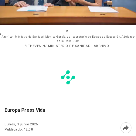
Archivo - Ministra de Sanidad, Mónica García, y el secretario de Estado de Educación, Abelardo
de la Rosa Díaz
- B THEVENIN/ MINISTERIO DE SANIDAD - ARCHIVO
Europa Press Vida
Lunes, 1 junio 2026
Publicado: 12:38
Abri