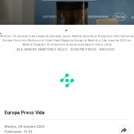
Archivo - El secretario de estado de Sanidad, Javier Padilla, durante el Encuentro Informativo de
Europa Press con Roche, en el Hotel Hyatt Regency Hesperia Madrid, a 5 de mayo de 2025, en
Madrid (España). El encuentro se desarrolla bajo el título, '¿Está
- ALEJANDRO MARTÍNEZ VÉLEZ - EUROPA PRESS - ARCHIVO
Europa Press Vida
Martes, 28 octubre 2025
Publicado: 12:43
Abri