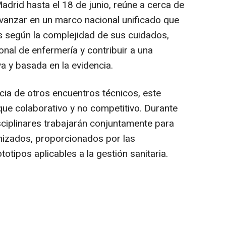
Madrid hasta el 18 de junio, reúne a cerca de
avanzar en un marco nacional unificado que
es según la complejidad de sus cuidados,
onal de enfermería y contribuir a una
a y basada en la evidencia.
cia de otros encuentros técnicos, este
que colaborativo y no competitivo. Durante
sciplinares trabajarán conjuntamente para
mizados, proporcionados por las
tipos aplicables a la gestión sanitaria.