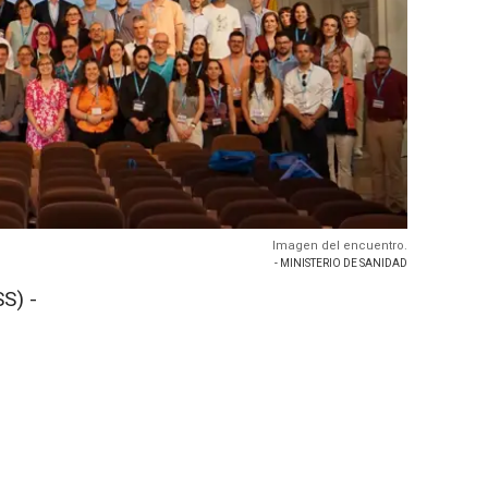
Imagen del encuentro.
- MINISTERIO DE SANIDAD
S) -