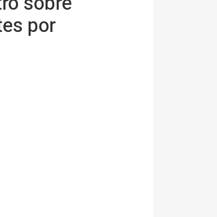
ro sobre
tes por