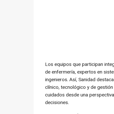
Los equipos que participan integ
de enfermería, expertos en sist
ingenieros. Así, Sanidad destac
clínico, tecnológico y de gestió
cuidados desde una perspectiva 
decisiones.