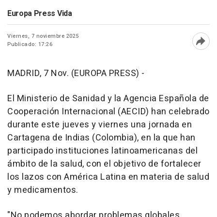
Europa Press Vida
Viernes, 7 noviembre 2025
Publicado: 17:26
Abri
MADRID, 7 Nov. (EUROPA PRESS) -
El Ministerio de Sanidad y la Agencia Española de
Cooperación Internacional (AECID) han celebrado
durante este jueves y viernes una jornada en
Cartagena de Indias (Colombia), en la que han
participado instituciones latinoamericanas del
ámbito de la salud, con el objetivo de fortalecer
los lazos con América Latina en materia de salud
y medicamentos.
"No podemos abordar problemas globales