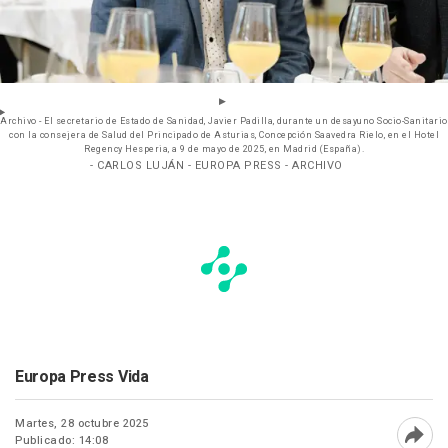
Archivo - El secretario de Estado de Sanidad, Javier Padilla, durante un desayuno Socio-Sanitario
con la consejera de Salud del Principado de Asturias, Concepción Saavedra Rielo, en el Hotel
Regency Hesperia, a 9 de mayo de 2025, en Madrid (España).
- CARLOS LUJÁN - EUROPA PRESS - ARCHIVO
Europa Press Vida
Martes, 28 octubre 2025
Publicado: 14:08
Abri