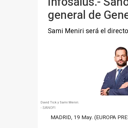
Infosalus.- San
general de Gene
Sami Meniri será el directo
David Tick y Sami Meniri.
- SANOFI
MADRID, 19 May. (EUROPA PRE