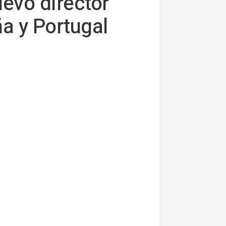
uevo director
a y Portugal