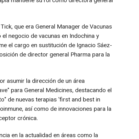
pia mantiene su rol como directora general
, Tick, que era General Manager de Vacunas
ó el negocio de vacunas en Indochina y
me el cargo en sustitución de Ignacio Sáez-
osición de director general Pharma para la
or asumir la dirección de un área
ave" para General Medicines, destacando el
o" de nuevas terapias 'first and best in
utoinmune, así como de innovaciones para la
ceptor crónica.
cia en la actualidad en áreas como la