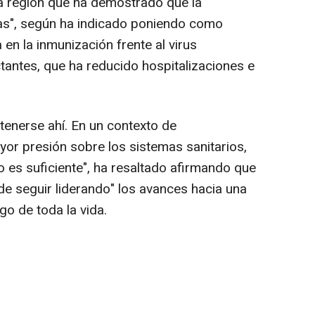
a región que ha demostrado que la
das", según ha indicado poniendo como
 en la inmunización frente al virus
actantes, que ha reducido hospitalizaciones e
tenerse ahí. En un contexto de
yor presión sobre los sistemas sanitarios,
no es suficiente", ha resaltado afirmando que
 de seguir liderando" los avances hacia una
go de toda la vida.