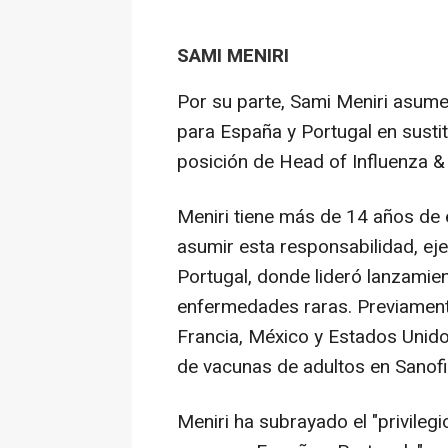
SAMI MENIRI
Por su parte, Sami Meniri asume
para España y Portugal en susti
posición de Head of Influenza & 
Meniri tiene más de 14 años de 
asumir esta responsabilidad, ej
Portugal, donde lideró lanzamie
enfermedades raras. Previament
Francia, México y Estados Unidos
de vacunas de adultos en Sanofi
Meniri ha subrayado el "privileg