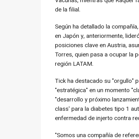
Vacunas, mientras que Raquel Ta
de la filial.
Según ha detallado la compañía
en Japón y, anteriormente, lider
posiciones clave en Austria, asu
Torres, quien pasa a ocupar la p
región LATAM.
Tick ha destacado su "orgullo" p
"estratégica" en un momento "cl
"desarrollo y próximo lanzamient
class' para la diabetes tipo 1 a
enfermedad de injerto contra re
"Somos una compañía de referen