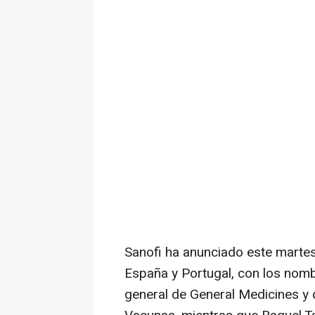
Sanofi ha anunciado este marte
España y Portugal, con los nom
general de General Medicines y 