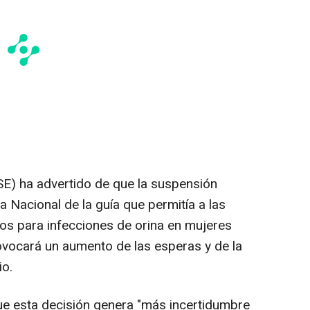
SE) ha advertido de que la suspensión
a Nacional de la guía que permitía a las
s para infecciones de orina en mujeres
rovocará un aumento de las esperas y de la
io.
ue esta decisión genera "más incertidumbre