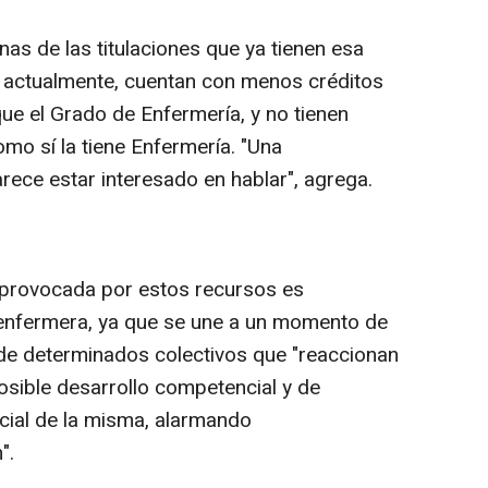
nas de las titulaciones que ya tienen esa
 actualmente, cuentan con menos créditos
e el Grado de Enfermería, y no tienen
omo sí la tiene Enfermería. "Una
rece estar interesado en hablar", agrega.
 provocada por estos recursos es
n enfermera, ya que se une a un momento de
 de determinados colectivos que "reaccionan
osible desarrollo competencial y de
cial de la misma, alarmando
".