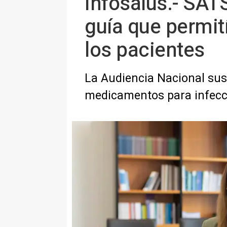
Infosalus.- SAT
guía que permit
los pacientes
La Audiencia Nacional sus
medicamentos para infecc