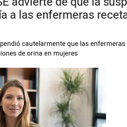
SE advierte de que la sus
ía a las enfermeras receta
pendió cautelarmente que las enfermeras 
iones de orina en mujeres