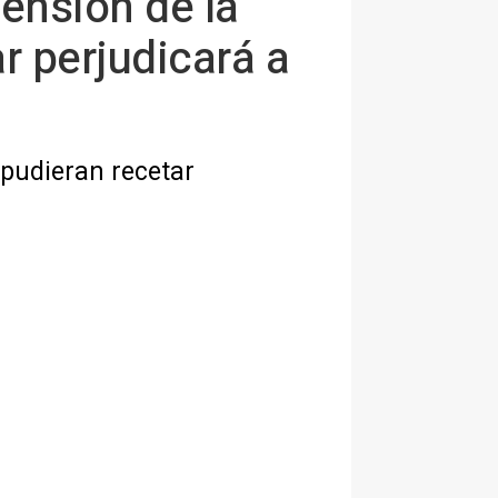
pensión de la
r perjudicará a
pudieran recetar