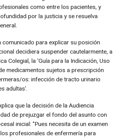
rofesionales como entre los pacientes, y
ofundidad por la justicia y se resuelva
eneral.
 comunicado para explicar su posición
ional decidiera suspender cautelarmente, a
a Colegial, la 'Guía para la Indicación, Uso
 de medicamentos sujetos a prescripción
rmeras/os: infección de tracto urinario
s adultas'.
xplica que la decisión de la Audiencia
idad de prejuzgar el fondo del asunto con
cesal inicial: "Pues necesita de un examen
 los profesionales de enfermería para