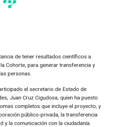
tancia de tener resultados científicos a
 la Cohorte, para generar transferencia y
 las personas.
articipado el secretario de Estado de
ades, Juan Cruz Cigudosa, quien ha puesto
nomas completos que incluye el proyecto, y
boración público-privada, la transferencia
ad y la comunicación con la ciudadanía.