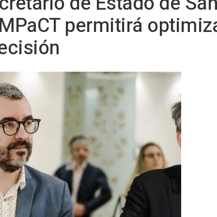
secretario de Estado de Sa
IMPaCT permitirá optimiz
recisión