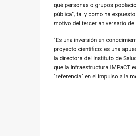
qué personas o grupos poblacion
pública", tal y como ha expuest
motivo del tercer aniversario d
"Es una inversión en conocimien
proyecto científico: es una apue
la directora del Instituto de Salud
que la Infraestructura IMPaCT 
"referencia" en el impulso a la m