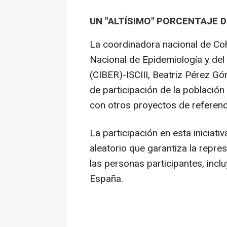
UN "ALTÍSIMO" PORCENTAJE D
La coordinadora nacional de Co
Nacional de Epidemiología y del
(CIBER)-ISCIII, Beatriz Pérez Gó
de participación de la població
con otros proyectos de referenc
La participación en esta iniciati
aleatorio que garantiza la repre
las personas participantes, incl
España.