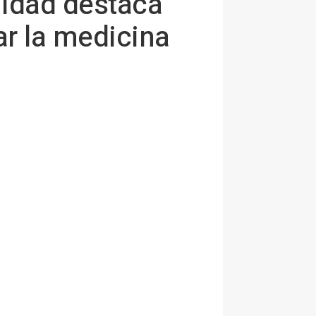
nidad destaca
ar la medicina