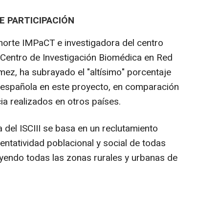
E PARTICIPACIÓN
horte IMPaCT e investigadora del centro
 Centro de Investigación Biomédica en Red
mez, ha subrayado el "altísimo" porcentaje
n española en este proyecto, en comparación
ia realizados en otros países.
va del ISCIII se basa en un reclutamiento
sentatividad poblacional y social de todas
uyendo todas las zonas rurales y urbanas de