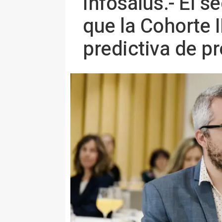
Infosalus.- El 
que la Cohorte 
predictiva de p