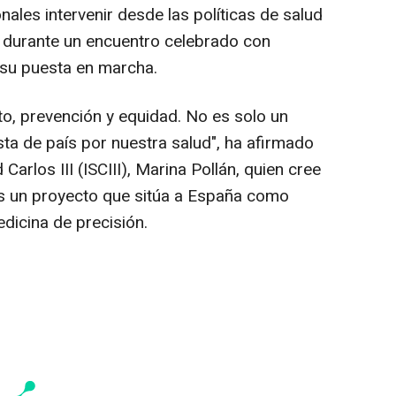
ales intervenir desde las políticas de salud
o durante un encuentro celebrado con
e su puesta en marcha.
to, prevención y equidad. No es solo un
sta de país por nuestra salud", ha afirmado
 Carlos III (ISCIII), Marina Pollán, quien cree
es un proyecto que sitúa a España como
edicina de precisión.