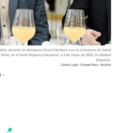
adilla, durante un desayuno Socio-Sanitario con la consejera de Salud
Rielo, en el Hotel Regency Hesperia, a 9 de mayo de 2025, en Madrid
(España).
- Carlos Luján - Europa Press - Archivo
 -