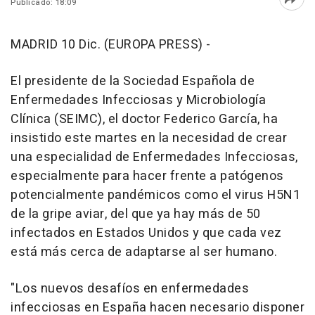
Publicado: 18:09
Abri
MADRID 10 Dic. (EUROPA PRESS) -
El presidente de la Sociedad Española de
Enfermedades Infecciosas y Microbiología
Clínica (SEIMC), el doctor Federico García, ha
insistido este martes en la necesidad de crear
una especialidad de Enfermedades Infecciosas,
especialmente para hacer frente a patógenos
potencialmente pandémicos como el virus H5N1
de la gripe aviar, del que ya hay más de 50
infectados en Estados Unidos y que cada vez
está más cerca de adaptarse al ser humano.
"Los nuevos desafíos en enfermedades
infecciosas en España hacen necesario disponer