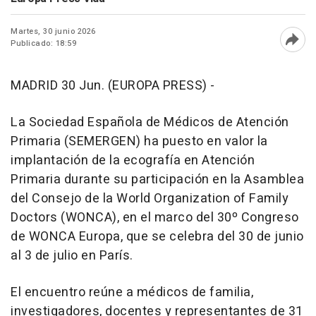
Martes, 30 junio 2026
Publicado: 18:59
Abri
MADRID 30 Jun. (EUROPA PRESS) -
La Sociedad Española de Médicos de Atención
Primaria (SEMERGEN) ha puesto en valor la
implantación de la ecografía en Atención
Primaria durante su participación en la Asamblea
del Consejo de la World Organization of Family
Doctors (WONCA), en el marco del 30º Congreso
de WONCA Europa, que se celebra del 30 de junio
al 3 de julio en París.
El encuentro reúne a médicos de familia,
investigadores, docentes y representantes de 31