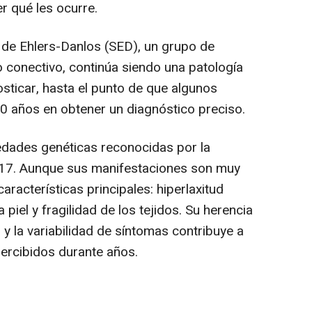
er qué les ocurre.
 de Ehlers-Danlos (SED), un grupo de
do conectivo, continúa siendo una patología
osticar, hasta el punto de que algunos
0 años en obtener un diagnóstico preciso.
dades genéticas reconocidas por la
2017. Aunque sus manifestaciones son muy
aracterísticas principales: hiperlaxitud
a piel y fragilidad de los tejidos. Su herencia
y la variabilidad de síntomas contribuye a
rcibidos durante años.