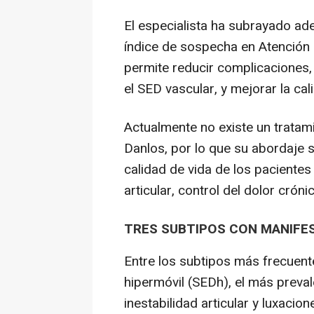
El especialista ha subrayado ad
índice de sospecha en Atención 
permite reducir complicaciones
el SED vascular, y mejorar la cal
Actualmente no existe un tratami
Danlos, por lo que su abordaje s
calidad de vida de los pacientes
articular, control del dolor crón
TRES SUBTIPOS CON MANIFE
Entre los subtipos más frecuent
hipermóvil (SEDh), el más preval
inestabilidad articular y luxaci