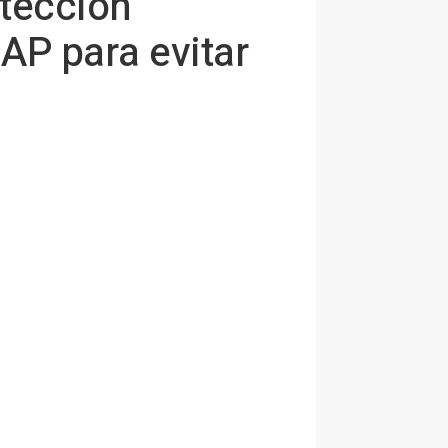
etección
AP para evitar