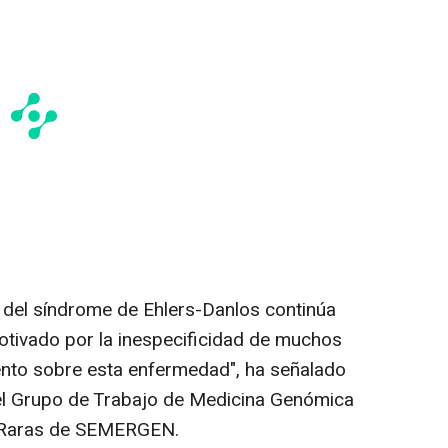
s del síndrome de Ehlers-Danlos continúa
motivado por la inespecificidad de muchos
ento sobre esta enfermedad", ha señalado
el Grupo de Trabajo de Medicina Genómica
 Raras de SEMERGEN.