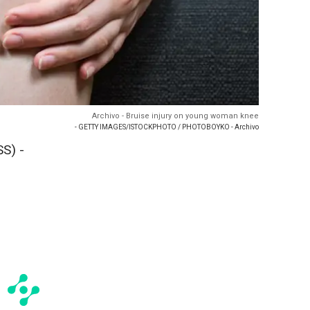
Archivo - Bruise injury on young woman knee
- GETTY IMAGES/ISTOCKPHOTO / PHOTOBOYKO - Archivo
S) -