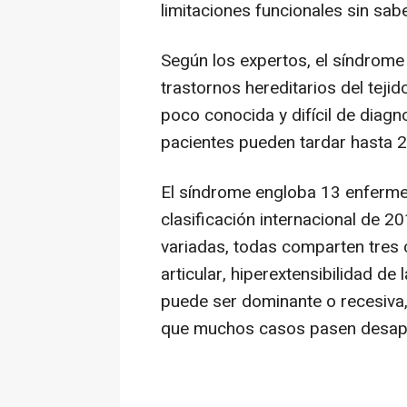
limitaciones funcionales sin sab
Según los expertos, el síndrome
trastornos hereditarios del teji
poco conocida y difícil de diagn
pacientes pueden tardar hasta 2
El síndrome engloba 13 enferme
clasificación internacional de 
variadas, todas comparten tres c
articular, hiperextensibilidad de l
puede ser dominante o recesiva, 
que muchos casos pasen desape