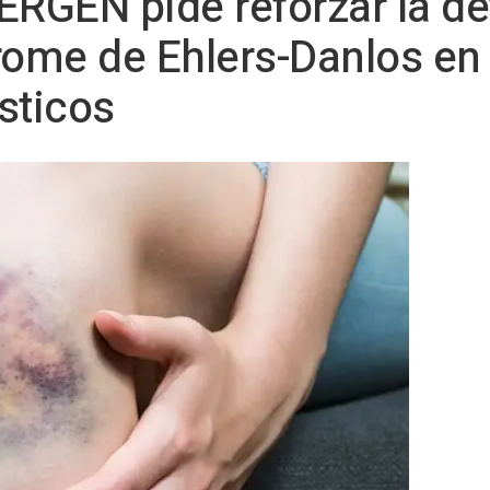
ERGEN pide reforzar la d
rome de Ehlers-Danlos en 
sticos