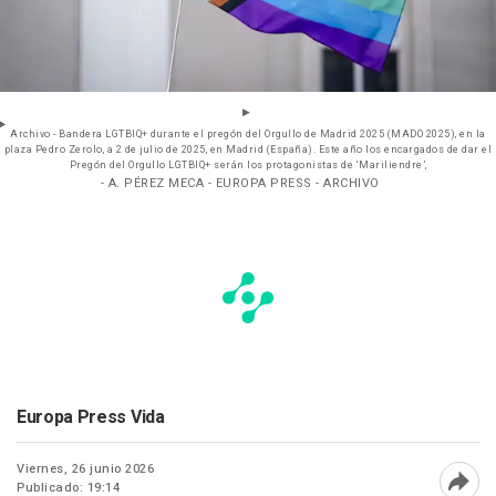
Archivo - Bandera LGTBIQ+ durante el pregón del Orgullo de Madrid 2025 (MADO 2025), en la
plaza Pedro Zerolo, a 2 de julio de 2025, en Madrid (España). Este año los encargados de dar el
Pregón del Orgullo LGTBIQ+ serán los protagonistas de ‘Mariliendre’,
- A. PÉREZ MECA - EUROPA PRESS - ARCHIVO
Europa Press Vida
Viernes, 26 junio 2026
Publicado: 19:14
Abri