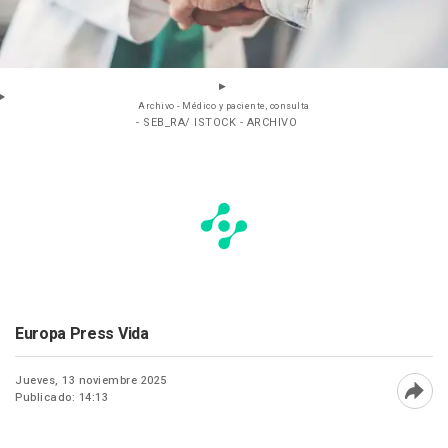
Archivo - Médico y paciente, consulta
- SEB_RA/ ISTOCK - ARCHIVO
Europa Press Vida
Jueves, 13 noviembre 2025
Publicado: 14:13
Abri