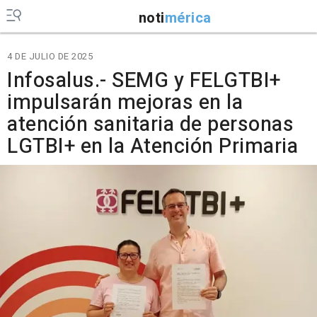
noti
mérica
4 DE JULIO DE 2025
Infosalus.- SEMG y FELGTBI+
impulsarán mejoras en la
atención sanitaria de personas
LGTBI+ en la Atención Primaria