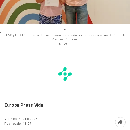
SEMG y FELGTBI+ impulsarán mejoras en la atención sanitaria de personas LGTBI+ en la
Atención Primaria
- SEMG
Europa Press Vida
Viernes, 4 julio 2025
Publicado: 13:07
Abri