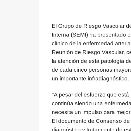
El Grupo de Riesgo Vascular d
Interna (SEMI) ha presentado 
clínico de la enfermedad arterial
Reunión de Riesgo Vascular, c
la atención de esta patología d
de cada cinco personas mayore
un importante infradiagnóstico.
"A pesar del esfuerzo que está
continúa siendo una enfermedad
necesita un impulso para mejora
El documento de Consenso de S
diagnóstico y tratamiento de est