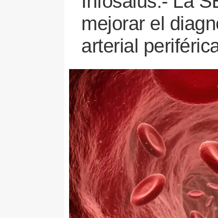
Infosalus.- La 
mejorar el diagn
arterial periféric