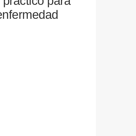
 práctico para
a enfermedad