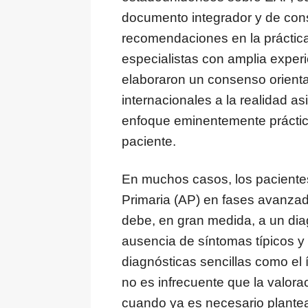
documento integrador y de consul
recomendaciones en la práctica 
especialistas con amplia exper
elaboraron un consenso orient
internacionales a la realidad as
enfoque eminentemente práctico
paciente.
En muchos casos, los paciente
Primaria (AP) en fases avanzad
debe, en gran medida, a un diag
ausencia de síntomas típicos y p
diagnósticas sencillas como el
no es infrecuente que la valora
cuando ya es necesario plantea