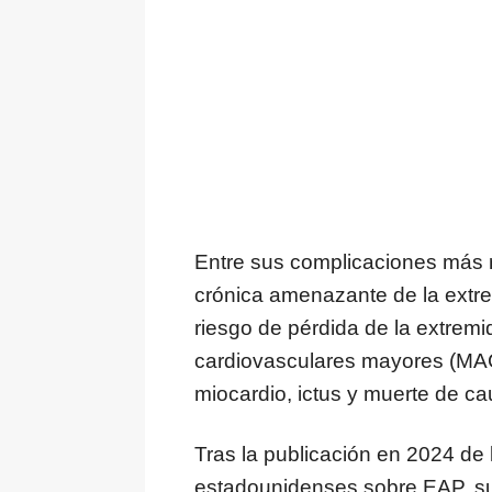
Entre sus complicaciones más 
crónica amenazante de la extr
riesgo de pérdida de la extremi
cardiovasculares mayores (MAC
miocardio, ictus y muerte de ca
Tras la publicación en 2024 de
estadounidenses sobre EAP, su