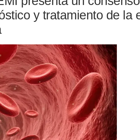
SEMI presenta un consenso
óstico y tratamiento de l
a