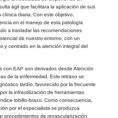
ta ágil que facilitara la aplicación de sus
clínica diaria. Con este objetivo,
iencia en el manejo de esta patología
ado a trasladar las recomendaciones
istencial de nuestro entorno, con un
 y centrado en la atención integral del
s con EAP son derivados desde Atención
as de la enfermedad. Este retraso se
nóstico tardío, favorecido por la frecuente
or la infrautilización de herramientas
 índice tobillo-brazo. Como consecuencia,
ción por el especialista se produzca
r procedimientos de revascularización