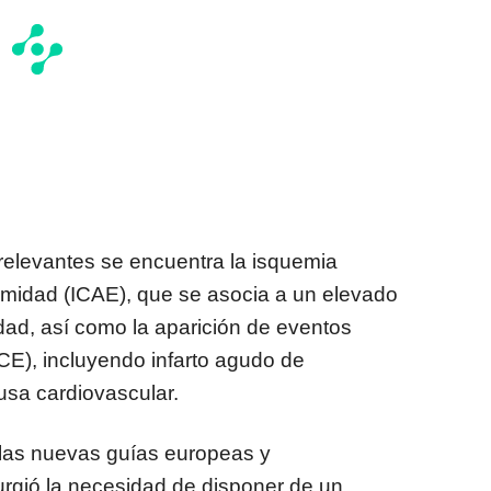
relevantes se encuentra la isquemia
emidad (ICAE), que se asocia a un elevado
dad, así como la aparición de eventos
E), incluyendo infarto agudo de
usa cardiovascular.
 las nuevas guías europeas y
rgió la necesidad de disponer de un