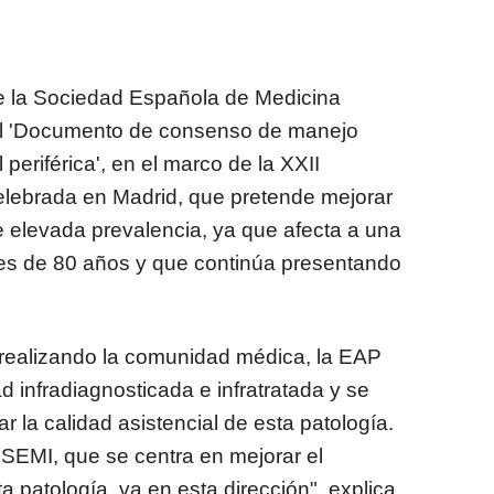
e la Sociedad Española de Medicina
el 'Documento de consenso de manejo
 periférica', en el marco de la XXII
elebrada en Madrid, que pretende mejorar
e elevada prevalencia, ya que afecta a una
s de 80 años y que continúa presentando
 realizando la comunidad médica, la EAP
 infradiagnosticada e infratratada y se
r la calidad asistencial de esta patología.
EMI, que se centra en mejorar el
a patología, va en esta dirección", explica