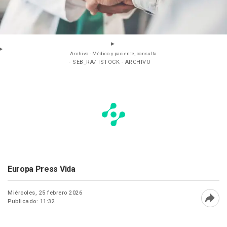
Archivo - Médico y paciente, consulta
- SEB_RA/ ISTOCK - ARCHIVO
Europa Press Vida
Miércoles, 25 febrero 2026
Publicado: 11:32
Abri