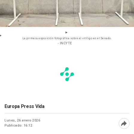
La primera exposición fotográfica sobre el vitíligo en el Senado.
- INCYTE
Europa Press Vida
Lunes, 26 enero 2026
Publicado: 16:12
Abri