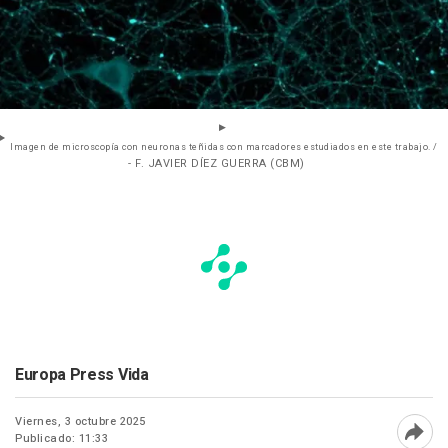
Imagen de microscopía con neuronas teñidas con marcadores estudiados en este trabajo. /
- F. JAVIER DÍEZ GUERRA (CBM)
Europa Press Vida
Viernes, 3 octubre 2025
Publicado: 11:33
Abri