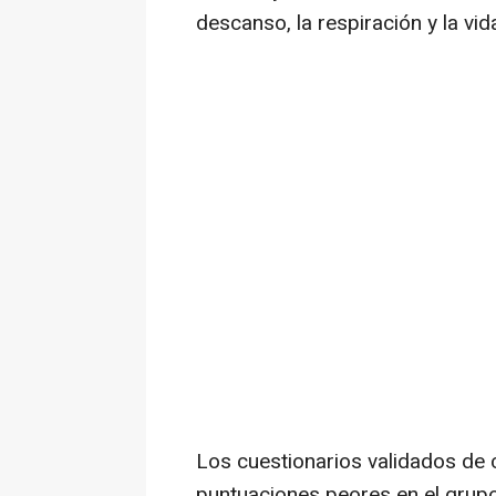
descanso, la respiración y la vida
Los cuestionarios validados de 
puntuaciones peores en el grupo