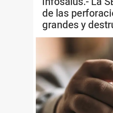
Infosalus.- La 
de las perforac
grandes y destr