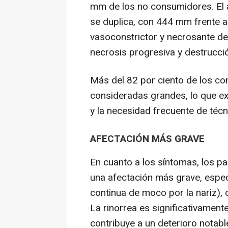
mm de los no consumidores. El á
se duplica, con 444 mm frente a
vasoconstrictor y necrosante de
necrosis progresiva y destrucció
Más del 82 por ciento de los c
consideradas grandes, lo que ex
y la necesidad frecuente de téc
AFECTACIÓN MÁS GRAVE
En cuanto a los síntomas, los p
una afectación más grave, especi
continua de moco por la nariz), 
La rinorrea es significativament
contribuye a un deterioro notable