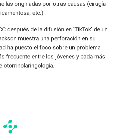
 las originadas por otras causas (cirugía
dicamentosa, etc.).
C después de la difusión en 'TikTok' de un
 Jackson muestra una perforación en su
edad ha puesto el foco sobre un problema
s frecuente entre los jóvenes y cada más
 otorrinolaringología.