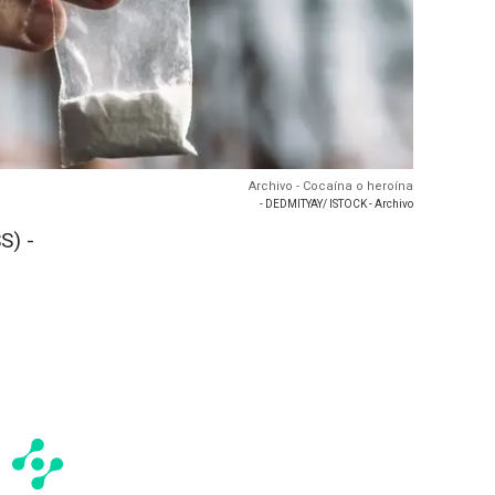
Archivo - Cocaína o heroína
- DEDMITYAY/ ISTOCK - Archivo
S) -