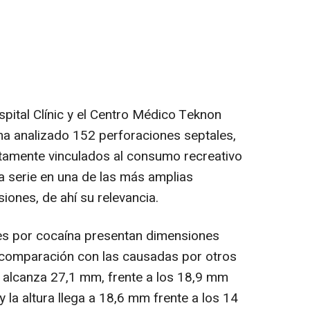
spital Clínic y el Centro Médico Teknon
ha analizado 152 perforaciones septales,
ctamente vinculados al consumo recreativo
la serie en una de las más amplias
iones, de ahí su relevancia.
nes por cocaína presentan dimensiones
comparación con las causadas por otros
d alcanza 27,1 mm, frente a los 18,9 mm
 la altura llega a 18,6 mm frente a los 14