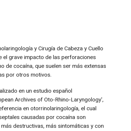
olaringología y Cirugía de Cabeza y Cuello
 el grave impacto de las perforaciones
o de cocaína, que suelen ser más extensas
as por otros motivos.
alizado en un estudio español
opean Archives of Oto-Rhino-Laryngology',
eferencia en otorrinolaringología, el cual
 septales causadas por cocaína son
 más destructivas, más sintomáticas y con