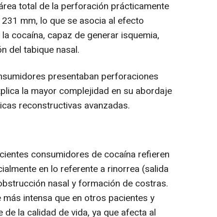
rea total de la perforación prácticamente
 231 mm, lo que se asocia al efecto
 la cocaína, capaz de generar isquemia,
n del tabique nasal.
onsumidores presentaban perforaciones
plica la mayor complejidad en su abordaje
nicas reconstructivas avanzadas.
acientes consumidores de cocaína refieren
almente en lo referente a rinorrea (salida
obstrucción nasal y formación de costras.
e más intensa que en otros pacientes y
 de la calidad de vida, ya que afecta al