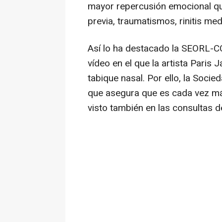
mayor repercusión emocional que
previa, traumatismos, rinitis me
Así lo ha destacado la SEORL-CC
vídeo en el que la artista Paris
tabique nasal. Por ello, la Soci
que asegura que es cada vez má
visto también en las consultas de