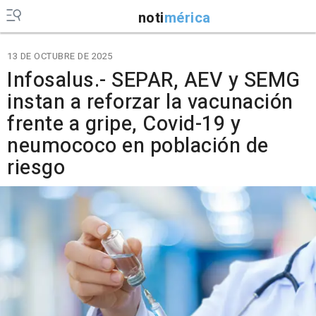
noti
mérica
13 DE OCTUBRE DE 2025
Infosalus.- SEPAR, AEV y SEMG
instan a reforzar la vacunación
frente a gripe, Covid-19 y
neumococo en población de
riesgo