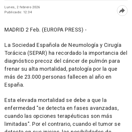
Lunes, 2 febrero 2026
Publicado: 12:34
Abri
MADRID 2 Feb. (EUROPA PRESS) -
La Sociedad Española de Neumología y Cirugía
Torácica (SEPAR) ha recordado la importancia del
diagnóstico precoz del cáncer de pulmón para
frenar su alta mortalidad, patología por la que
más de 23.000 personas fallecen al año en
España.
Esta elevada mortalidad se debe a que la
enfermedad "se detecta en fases avanzadas,
cuando las opciones terapéuticas son más
limitadas". Por el contrario, cuando el tumor se