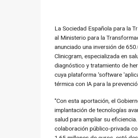
La Sociedad Española para la T
al Ministerio para la Transformac
anunciado una inversión de 650
Clinicgram, especializada en sal
diagnóstico y tratamiento de her
cuya plataforma 'software 'aplic
térmica con IA para la prevenció
"Con esta aportación, el Gobier
implantación de tecnologías avan
salud para ampliar su eficiencia
colaboración público-privada con