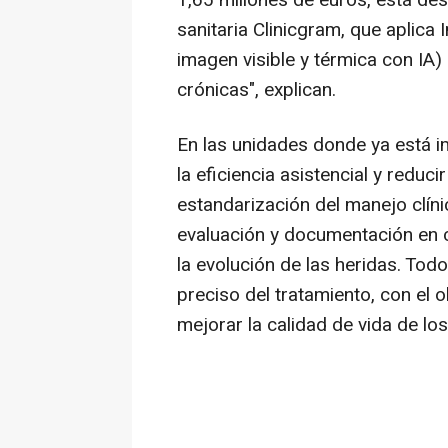
1,65 millones de euros, está de
sanitaria Clinicgram, que aplica I
imagen visible y térmica con IA)
crónicas", explican.
En las unidades donde ya está i
la eficiencia asistencial y reduc
estandarización del manejo clíni
evaluación y documentación en c
la evolución de las heridas. Todo
preciso del tratamiento, con el o
mejorar la calidad de vida de los