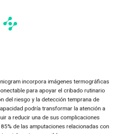
Clinicgram incorpora imágenes termográficas
nectable para apoyar el cribado rutinario
ción del riesgo y la detección temprana de
capacidad podría transformar la atención a
buir a reducir una de sus complicaciones
l 85% de las amputaciones relacionadas con