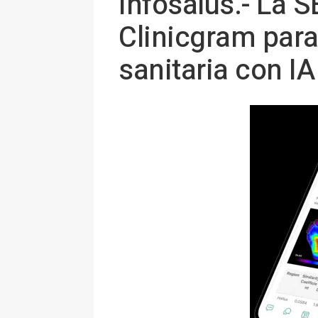
Infosalus.- La 
Clinicgram para
sanitaria con IA