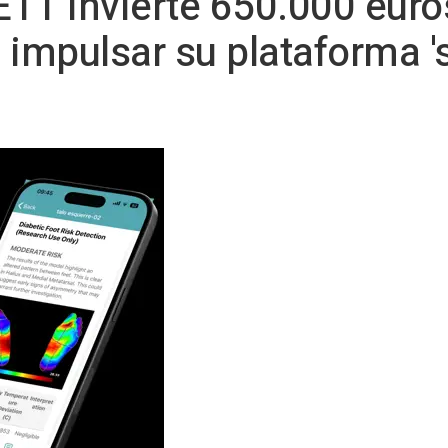
SETT invierte 650.000 euro
 impulsar su plataforma '