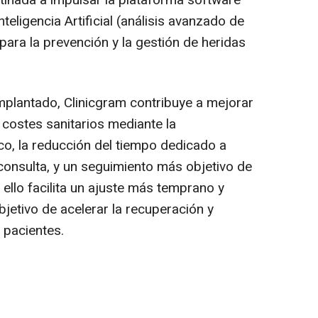
stinada a impulsar la plataforma software
nteligencia Artificial (análisis avanzado de
 para la prevención y la gestión de heridas
mplantado, Clinicgram contribuye a mejorar
ir costes sanitarios mediante la
co, la reducción del tiempo dedicado a
onsulta, y un seguimiento más objetivo de
 ello facilita un ajuste más temprano y
bjetivo de acelerar la recuperación y
 pacientes.