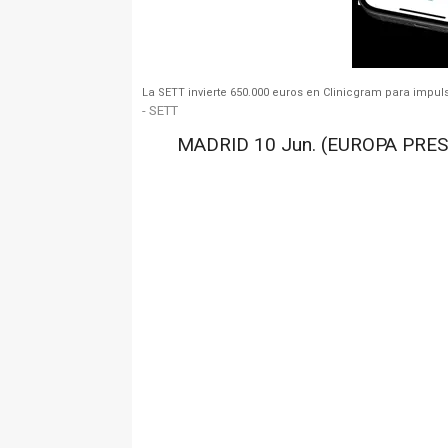
La SETT invierte 650.000 euros en Clinicgram para impuls
- SETT
MADRID 10 Jun. (EUROPA PRES