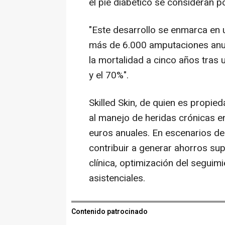
el pie diabético se consideran p
"Este desarrollo se enmarca en 
más de 6.000 amputaciones anua
la mortalidad a cinco años tras
y el 70%".
Skilled Skin, de quien es propie
al manejo de heridas crónicas e
euros anuales. En escenarios de
contribuir a generar ahorros su
clínica, optimización del seguimi
asistenciales.
Contenido patrocinado