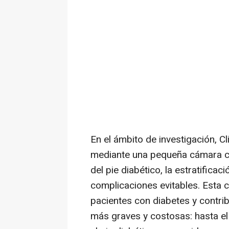
En el ámbito de investigación, 
mediante una pequeña cámara co
del pie diabético, la estratifica
complicaciones evitables. Esta 
pacientes con diabetes y contri
más graves y costosas: hasta e