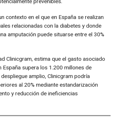
otencialmente prevenibles.
un contexto en el que en España se realizan
les relacionadas con la diabetes y donde
 una amputación puede situarse entre el 30%
dad Clinicgram, estima que el gasto asociado
n España supera los 1.200 millones de
 despliegue amplio, Clinicgram podría
periores al 20% mediante estandarización
ento y reducción de ineficiencias