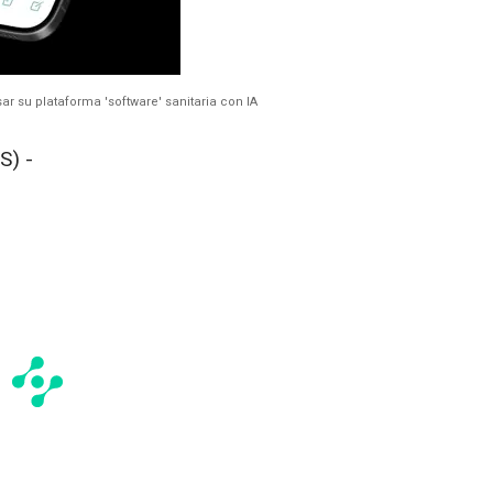
ar su plataforma 'software' sanitaria con IA
S) -