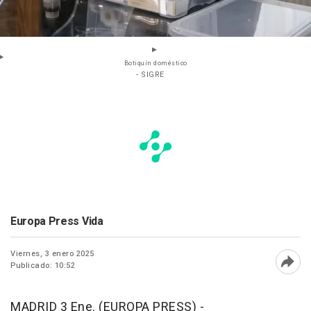
Botiquín doméstico
- SIGRE
Europa Press Vida
Viernes, 3 enero 2025
Publicado: 10:52
Abri
MADRID 3 Ene. (EUROPA PRESS) -