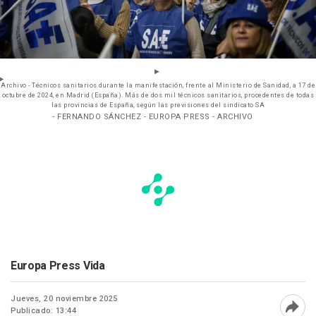
Archivo - Técnicos sanitarios durante la manifestación, frente al Ministerio de Sanidad, a 17 de
octubre de 2024, en Madrid (España). Más de dos mil técnicos sanitarios, procedentes de todas
las provincias de España, según las previsiones del sindicato SA
- FERNANDO SÁNCHEZ - EUROPA PRESS - ARCHIVO
Europa Press Vida
Jueves, 20 noviembre 2025
Publicado: 13:44
Abri