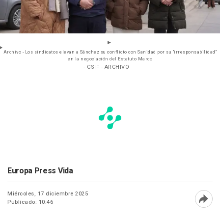
Archivo - Los sindicatos elevan a Sánchez su conflicto con Sanidad por su "irresponsabilidad"
en la negociación del Estatuto Marco
- CSIF - ARCHIVO
Europa Press Vida
Miércoles, 17 diciembre 2025
Publicado: 10:46
Abri