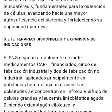
leucoaféresis, fundamentales para la obtención
de células, avanzando hacia una mayor
autosuficiencia del sistema y fortaleciendo su
capacidad operativa.
SIETE TERAPIAS DISPONIBLES Y EXPANSIÓN DE
INDICACIONES
El SNS dispone actualmente de siete
medicamentos CAR-T financiados, cinco de
fabricación industrial y dos de fabricación no
industrial, aplicados principalmente en
patologías hematológicas graves. Las
solicitudes se concentran en linfoma B difuso de
células grandes y leucemia linfoblástica aguda
B, siendo axicabtagén ciloleucel y
tisagenlecleucel los fármacos con mayor